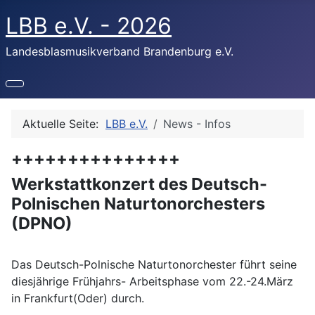
LBB e.V. - 2026
Landesblasmusikverband Brandenburg e.V.
Aktuelle Seite:
LBB e.V.
News - Infos
+++++++++++++++
Werkstattkonzert des Deutsch-
Polnischen Naturtonorchesters
(DPNO)
Das Deutsch-Polnische Naturtonorchester führt seine
diesjährige Frühjahrs- Arbeitsphase vom 22.-24.März
in Frankfurt(Oder) durch.