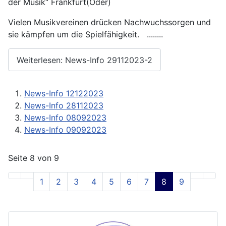
der Musik“ Frankfurt(Oder)
Vielen Musikvereinen drücken Nachwuchssorgen und
sie kämpfen um die Spielfähigkeit. ........
Weiterlesen: News-Info 29112023-2
News-Info 12122023
News-Info 28112023
News-Info 08092023
News-Info 09092023
Seite 8 von 9
1
2
3
4
5
6
7
8
9