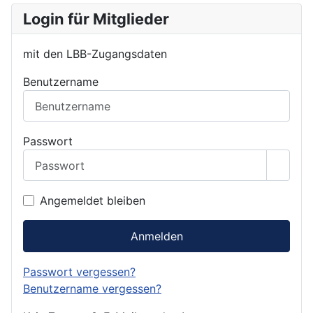
Login für Mitglieder
mit den LBB-Zugangsdaten
Benutzername
Passwort
Passwo
Angemeldet bleiben
Anmelden
Passwort vergessen?
Benutzername vergessen?