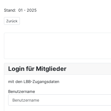
Stand: 01 - 2025
Vorheriger Beitrag: JBO Beeskow
Zurück
Login für Mitglieder
mit den LBB-Zugangsdaten
Benutzername